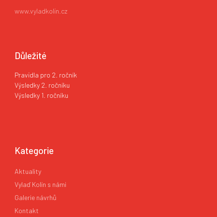
www.vyladkolin.cz
Důležité
Pravidla pro 2. ročník
Výsledky 2. ročníku
Výsledky 1. ročníku
Kategorie
Aktuality
Vylaď Kolín s námi
Galerie návrhů
Kontakt