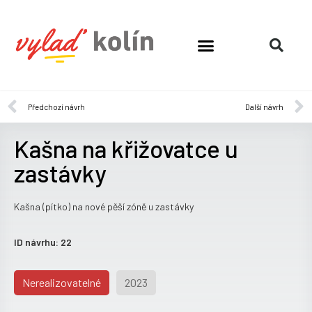
Předchozí návrh
Další návrh
Kašna na křižovatce u
zastávky
Kašna (pítko) na nové pěší zóně u zastávky
ID návrhu: 22
Nerealizovatelné
2023