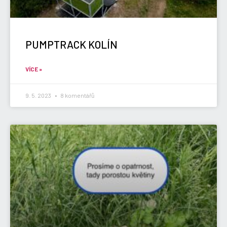
PUMPTRACK KOLÍN
VÍCE »
9. 5. 2023
8 komentářů