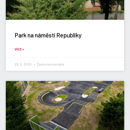
Park na náměstí Republiky
VÍCE »
29. 5. 2025
Žádné komentáře