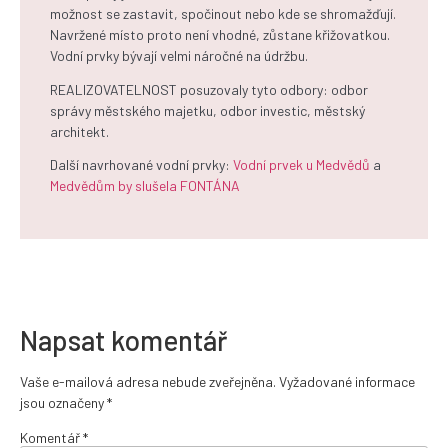
možnost se zastavit, spočinout nebo kde se shromažďují.
Navržené místo proto není vhodné, zůstane křižovatkou.
Vodní prvky bývají velmi náročné na údržbu.
REALIZOVATELNOST posuzovaly tyto odbory: odbor
správy městského majetku, odbor investic, městský
architekt.
Další navrhované vodní prvky:
Vodní prvek u Medvědů
a
Medvědům by slušela FONTÁNA
Napsat komentář
Vaše e-mailová adresa nebude zveřejněna.
Vyžadované informace
jsou označeny
*
Komentář
*