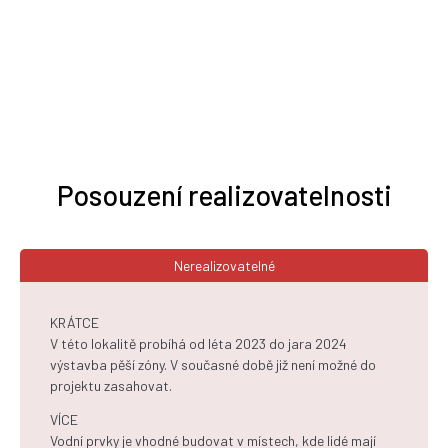
Posouzení realizovatelnosti
Nerealizovatelné
KRÁTCE
V této lokalitě probíhá od léta 2023 do jara 2024
výstavba pěší zóny. V současné době již není možné do
projektu zasahovat.
VÍCE
Vodní prvky je vhodné budovat v místech, kde lidé mají