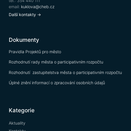
tel.: 354 440 111
email:
kuklova@cheb.cz
Další kontakty →
Dokumenty
Pravidla Projektů pro město
Rozhodnutí rady města o participativním rozpočtu
Rozhodnutí zastupitelstva města o participativním rozpočtu
Úplné znění informací o zpracování osobních údajů
Kategorie
Aktuality
Kontakty