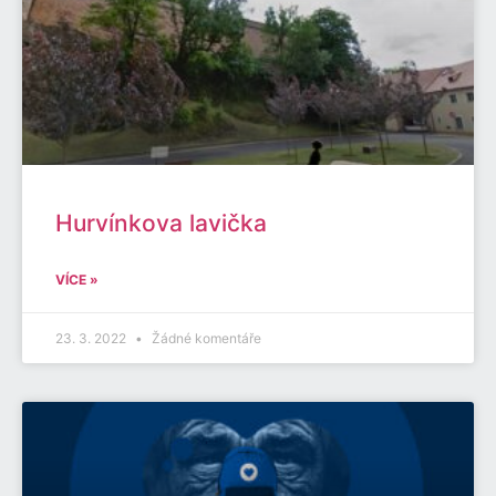
Hurvínkova lavička
VÍCE »
23. 3. 2022
Žádné komentáře