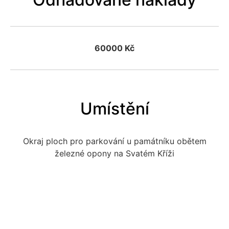
60000 Kč
Umístění
Okraj ploch pro parkování u památníku obětem
železné opony na Svatém Kříži