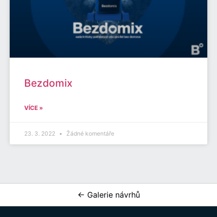
Bezdomix
VÍCE »
23. 3. 2022
Žádné komentáře
← Galerie návrhů