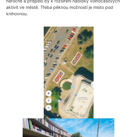
náročné a přispělo by k rozšíření nabídky volnočasových
aktivit ve městě. Třeba pěknou možností je místo pod
knihovnou.