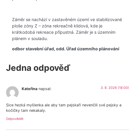
Záměr se nachází v zastavěném území ve stabilizované
ploše zóny Z – zóna rekreačně klidová, kde je
krátkodobá rekreace přípustná. Záměr je s územním
plánem v souladu.
odbor stavební úřad, odd. Úřad územního plánování
Jedna odpověď
3. 8. 2026 (18:00)
Kateřina
napsal:
Sice hezká myšlenka ale aby tam pejskaři nevenčili své pejsky a
kočičky tam nekakaly.
Odpovědět