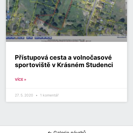
Přístupová cesta a volnočasové
sportoviště v Krásném Studenci
VÍCE »
27. 5. 2020
1 komentář
← Galerie návrhů