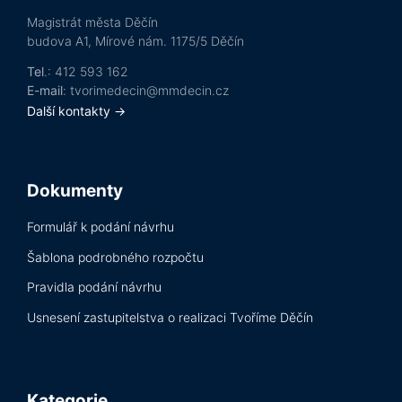
Magistrát města Děčín
budova A1, Mírové nám. 1175/5 Děčín
Tel
.: 412 593 162
E-mail
: tvorimedecin@mmdecin.cz
Další kontakty →
Dokumenty
Formulář k podání návrhu
Šablona podrobného rozpočtu
Pravidla podání návrhu
Usnesení zastupitelstva o realizaci Tvoříme Děčín
Kategorie