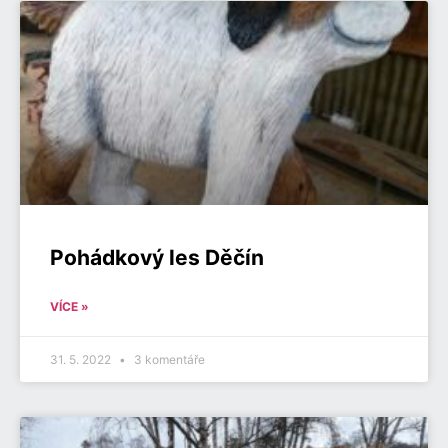
Pohádkový les Děčín
VÍCE »
31. 5. 2022
3 komentáře