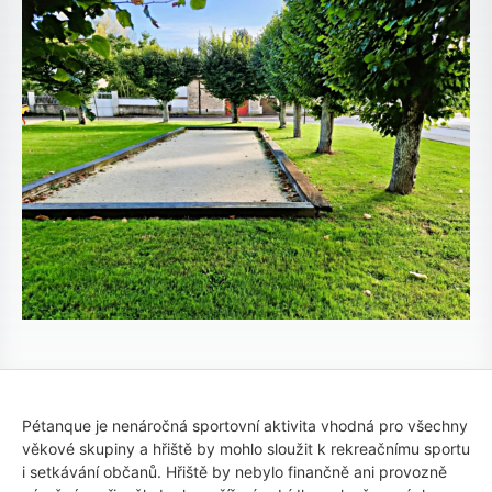
Pétanque je nenáročná sportovní aktivita vhodná pro všechny
věkové skupiny a hřiště by mohlo sloužit k rekreačnímu sportu
i setkávání občanů. Hřiště by nebylo finančně ani provozně