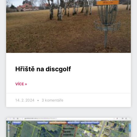
Hřiště na discgolf
VÍCE »
14. 2. 2024
3 komentáře