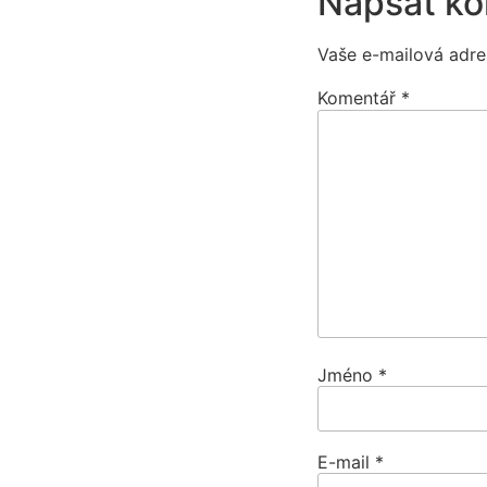
Napsat k
Vaše e-mailová adre
Komentář
*
Jméno
*
E-mail
*