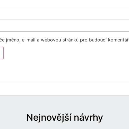
eče jméno, e-mail a webovou stránku pro budoucí komentář
Nejnovější návrhy