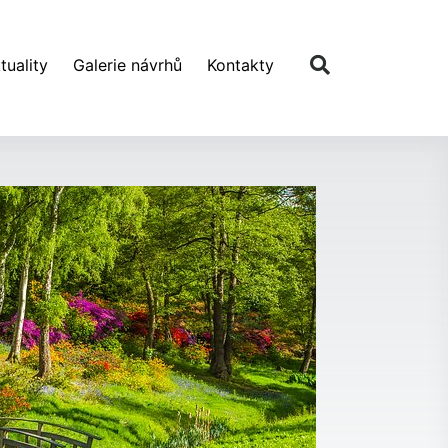
tuality
Galerie návrhů
Kontakty
Další návrh