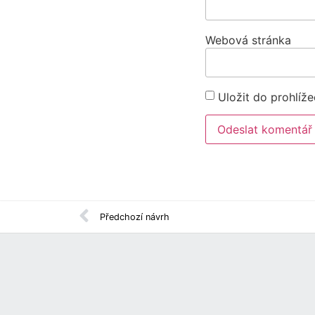
Webová stránka
Uložit do prohlíž
Předchozí návrh