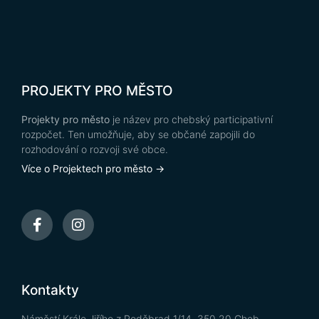
PROJEKTY PRO MĚSTO
Projekty pro město
je název pro chebský participativní
rozpočet. Ten umožňuje, aby se občané zapojili do
rozhodování o rozvoji své obce.
Více o Projektech pro město →
Kontakty
Náměstí Krále Jiřího z Poděbrad 1/14, 350 20 Cheb