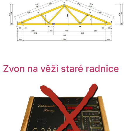
Zvon na věži staré radnice