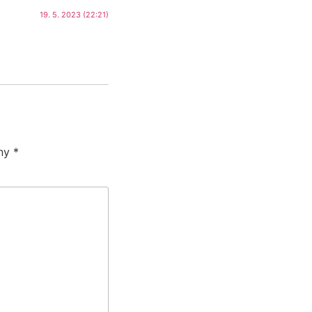
19. 5. 2023 (22:21)
eny
*