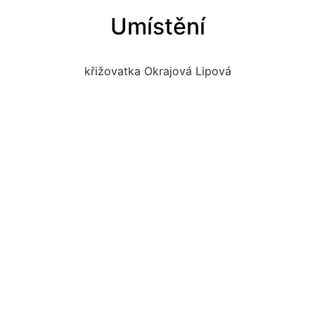
Umístění
křižovatka Okrajová Lipová