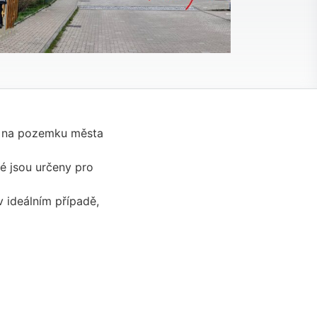
u na pozemku města
ré jsou určeny pro
v ideálním případě,