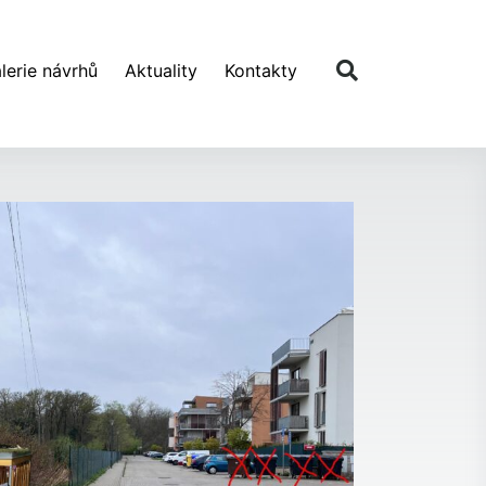
lerie návrhů
Aktuality
Kontakty
Další návrh