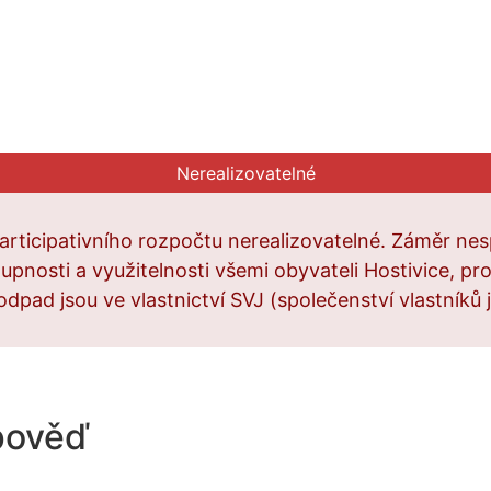
Nerealizovatelné
articipativního rozpočtu nerealizovatelné. Záměr nes
upnosti a využitelnosti všemi obyvateli Hostivice, pr
odpad jsou ve vlastnictví SVJ (společenství vlastníků 
pověď