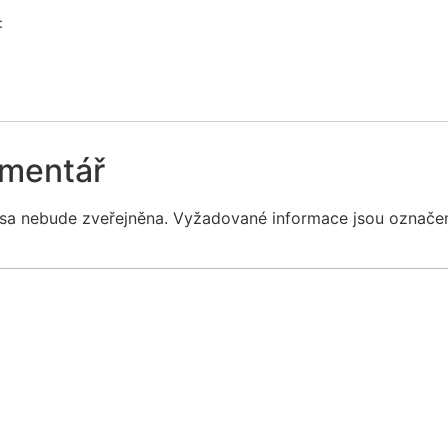
:
omentář
sa nebude zveřejněna.
Vyžadované informace jsou označ