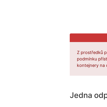
Z prostředků p
podmínku příst
kontejnery na 
Jedna od