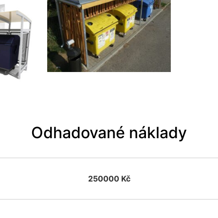
Odhadované náklady
250000 Kč