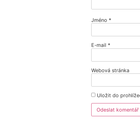
Jméno
*
E-mail
*
Webová stránka
Uložit do prohlíž