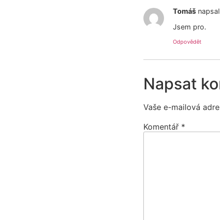
Tomáš
napsal
Jsem pro.
Odpovědět
Napsat k
Vaše e-mailová adre
Komentář
*