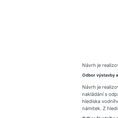
Návrh je realizo
Odbor výstavby 
Návrh je realizo
nakládání s odp
hlediska vodní
námitek. Z hledi