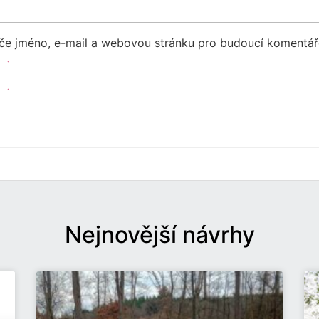
eče jméno, e-mail a webovou stránku pro budoucí komentář
Nejnovější návrhy