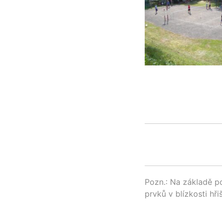
Pozn.: Na základě p
prvků v blízkosti hř