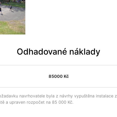
Odhadované náklady
85000 Kč
ožadavku navrhovatele byla z návrhy vypuštěna instalace 
iště a upraven rozpočet na 85 000 Kč.