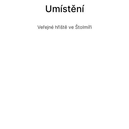
Umístění
Veřejné hřiště ve Štolmíři