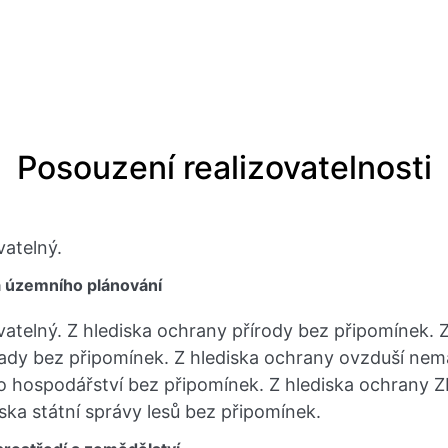
Posouzení realizovatelnosti
vatelný.
a územního plánování
vatelný. Z hlediska ochrany přírody bez připomínek. Z
ady bez připomínek. Z hlediska ochrany ovzduší ne
ho hospodářství bez připomínek. Z hlediska ochrany
ska státní správy lesů bez připomínek.