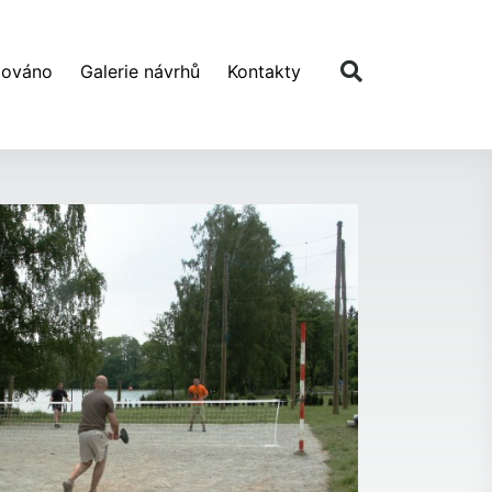
zováno
Galerie návrhů
Kontakty
Další návrh