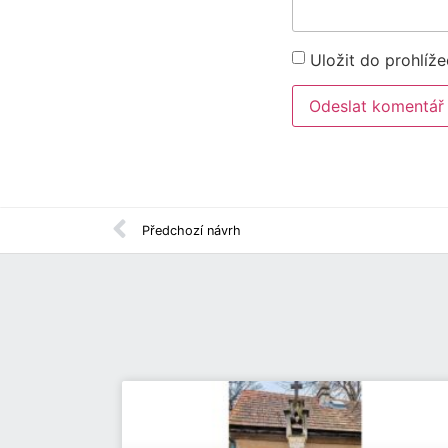
Uložit do prohlíž
Předchozí návrh