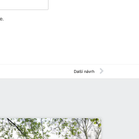
e.
Další návrh