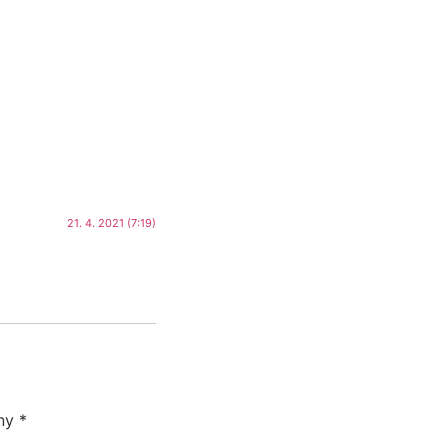
21. 4. 2021 (7:19)
eny
*