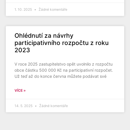
1. 10. 2025
Žádné komentáře
Ohlédnutí za návrhy
participativního rozpočtu z roku
2023
V roce 2025 zastupitelstvo opět uvolnilo z rozpočtu
obce částku 500 000 Kč na participativní rozpočet.
Už teď až do konce června můžete podávat své
VÍCE »
14. 5. 2025
Žádné komentáře