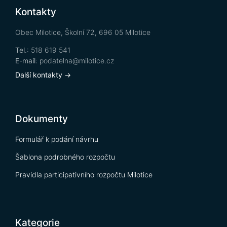
Kontakty
Obec Milotice, Školní 72, 696 05 Milotice
Tel
.: 518 619 541
E-mail
: podatelna@milotice.cz
Další kontakty →
Dokumenty
Formulář k podání návrhu
Šablona podrobného rozpočtu
Pravidla participativního rozpočtu Milotice
Kategorie