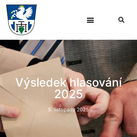
Výsledek hlasování
2025
5. listopadu 2025