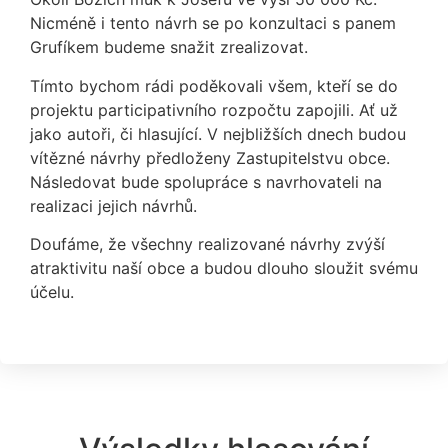
Nicméně i tento návrh se po konzultaci s panem
Grufíkem budeme snažit zrealizovat.
Tímto bychom rádi poděkovali všem, kteří se do
projektu participativního rozpočtu zapojili. Ať už
jako autoři, či hlasující. V nejbližších dnech budou
vítězné návrhy předloženy Zastupitelstvu obce.
Následovat bude spolupráce s navrhovateli na
realizaci jejich návrhů.
Doufáme, že všechny realizované návrhy zvýší
atraktivitu naší obce a budou dlouho sloužit svému
účelu.