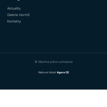
Aktuality
Galerie návrhů
Kontakty
© Všechna práva vyhrazena
Webové řešení
Agora CE