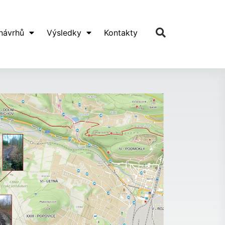
 návrhů
Výsledky
Kontakty
Další návrh