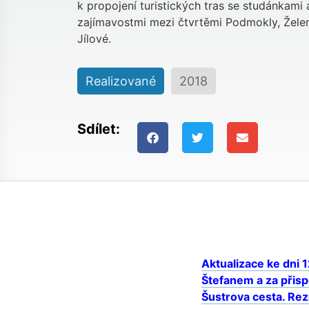
k propojení turistických tras se studánkami 
zajímavostmi mezi čtvrtěmi Podmokly, Žele
Jílové.
Realizované
2018
Sdílet:
Aktualizace ke dni 
Štefanem a za přisp
Šustrova cesta. Rez