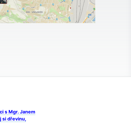
áci s Mgr. Janem
 si dřevinu,