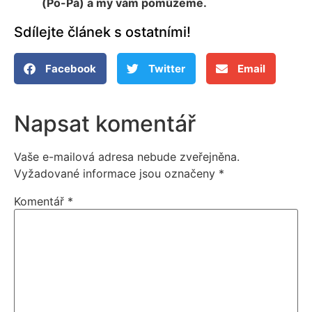
(Po-Pá) a my vám pomůžeme.
Sdílejte článek s ostatními!
Facebook
Twitter
Email
Napsat komentář
Vaše e-mailová adresa nebude zveřejněna.
Vyžadované informace jsou označeny
*
Komentář
*