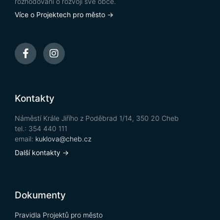
rozhodování o rozvoji své obce.
Více o Projektech pro město →
Kontakty
Náměstí Krále Jiřího z Poděbrad 1/14, 350 20 Cheb
tel.: 354 440 111
email:
kuklova@cheb.cz
Další kontakty →
Dokumenty
Pravidla Projektů pro město