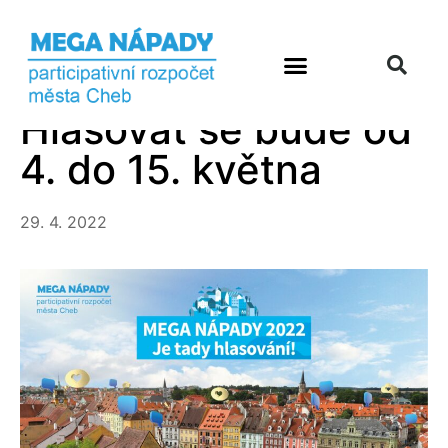
Hlasovat se bude od
4. do 15. května
29. 4. 2022